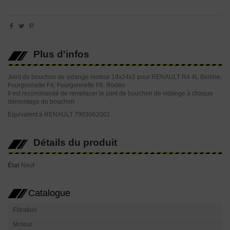
Plus d'infos
Joint de bouchon de vidange moteur 18x24x2 pour RENAULT R4 4L Berline,
Fourgonnette F4, Fourgonnette F6, Rodéo
Il est recommandé de remplacer le joint de bouchon de vidange à chaque
démontage du bouchon
Equivalent à RENAULT 7903062001
Détails du produit
État
Neuf
Catalogue
Filtration
Moteur