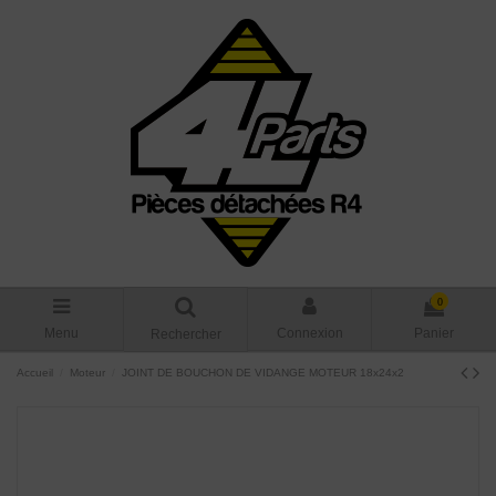
0
Menu
Connexion
Panier
Rechercher
Accueil
Moteur
JOINT DE BOUCHON DE VIDANGE MOTEUR 18x24x2