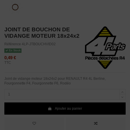
JOINT DE BOUCHON DE
VIDANGE MOTEUR 18x24x2
Référence
4LP-JTBOUCHVID02
En Stock
0,49 €
TTC
Joint de vidange moteur 18x24x2 pour RENAULT R4 4L Berline,
Fourgonnette F4, Fourgonnette F6, Rodéo
Ajouter au panier