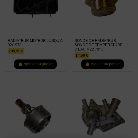
RADIATEUR MOTEUR JUSQU'A
SONDE DE RADIATEUR,
02/1978
SONDE DE TEMPERATURE
D'EAU M22 79°C
299,99 €
14,99 €
Ajouter au panier
Ajouter au panier