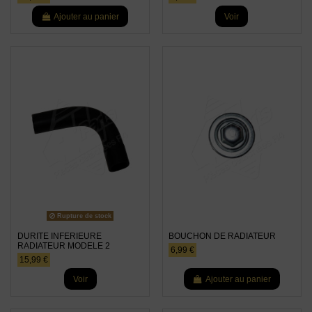
Ajouter au panier
Voir
Rupture de stock
DURITE INFERIEURE
BOUCHON DE RADIATEUR
RADIATEUR MODELE 2
6,99 €
15,99 €
Voir
Ajouter au panier