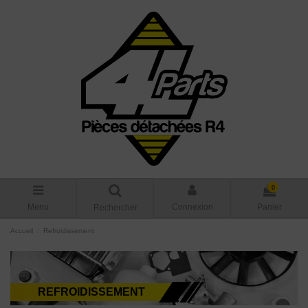
0
Menu
Connexion
Panier
Rechercher
Accueil
Refroidissement
REFROIDISSEMENT