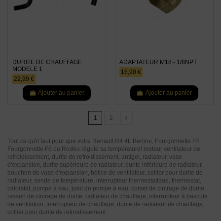
DURITE DE CHAUFFAGE
ADAPTATEUR M18 - 1/8NPT
MODELE 1
16,90 €
22,99 €
Ajouter au panier
Ajouter au panier
1
2
Tout ce qu'il faut pour que votre Renault R4 4L Berline, Fourgonnette F4,
Fourgonnette F6 ou Rodéo régule sa température! moteur ventilateur de
refroidissement, durite de refroidissement, antigel, radiateur, vase
d'expansion, durite supérieure de radiateur, durite inférieure de radiateur,
bouchon de vase d'expansion, hélice de ventilateur, collier pour durite de
radiateur, sonde de température, interrupteur thermostatique, thermostat,
calorstat, pompe à eau, joint de pompe à eau, corset de cintrage de durite,
ressort de cintrage de durite, radiateur de chauffage, interrupteur à bascule
de ventilation, interrupteur de chauffage, durite de radiateur de chauffage,
collier pour durite de refroidissement