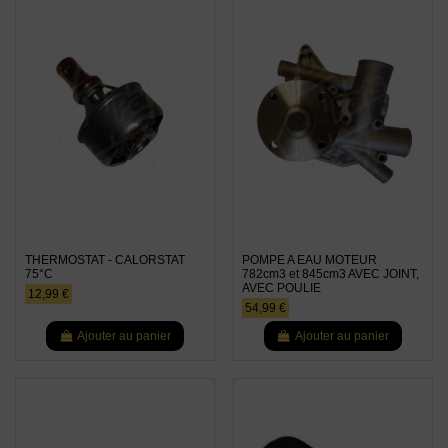
THERMOSTAT - CALORSTAT
POMPE A EAU MOTEUR
75°C
782cm3 et 845cm3 AVEC JOINT,
AVEC POULIE
12,99 €
54,99 €
Ajouter au panier
Ajouter au panier