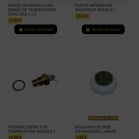
SONDE DE POMPE A EAU,
DURITE INFERIEURE
SONDE DE TEMPERATURE
RADIATEUR MODELE 1
D'EAU M18 x 1.5
22,99 €
14,99 €
Ajouter au panier
Ajouter au panier
Rupture de stock
THERMOCONTACT DE
BOUCHON DE VASE
TEMPERATURE MODELE 2
D'EXPANSION 1,40BAR
19,99 €
4,99 €