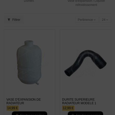
Durites
Vase d'expansion / Liquide
refroidissement
Filtrer
Pertinence
24
VASE D'EXPANSION DE
DURITE SUPERIEURE
RADIATEUR
RADIATEUR MODELE 1
14,99 €
12,99 €