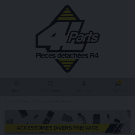
0
Menu
Connexion
Panier
Rechercher
Accueil
Freinage
Accessoires divers freinage
ACCESSOIRES DIVERS FREINAGE