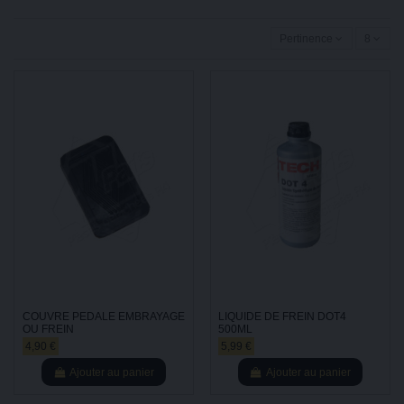
Pertinence
8
COUVRE PEDALE EMBRAYAGE
LIQUIDE DE FREIN DOT4
OU FREIN
500ML
4,90 €
5,99 €
Ajouter au panier
Ajouter au panier