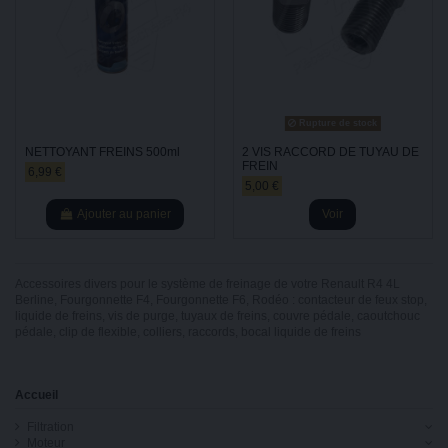
Rupture de stock
NETTOYANT FREINS 500ml
2 VIS RACCORD DE TUYAU DE
FREIN
6,99 €
5,00 €
Ajouter au panier
Voir
Accessoires divers pour le système de freinage de votre Renault R4 4L
Berline, Fourgonnette F4, Fourgonnette F6, Rodéo : contacteur de feux stop,
liquide de freins, vis de purge, tuyaux de freins, couvre pédale, caoutchouc
pédale, clip de flexible, colliers, raccords, bocal liquide de freins
Accueil
Filtration
Moteur