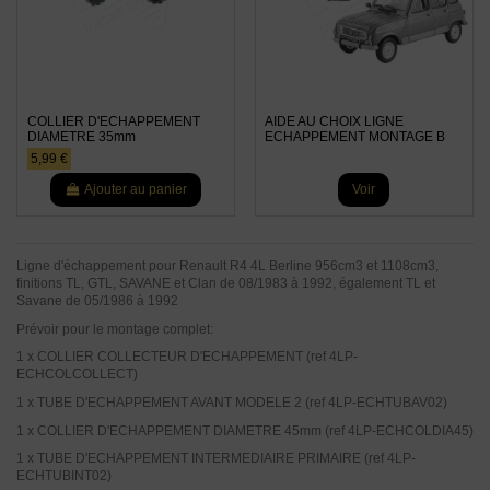
COLLIER D'ECHAPPEMENT
AIDE AU CHOIX LIGNE
DIAMETRE 35mm
ECHAPPEMENT MONTAGE B
5,99 €
Ajouter au panier
Voir
Ligne d'échappement pour Renault R4 4L Berline 956cm3 et 1108cm3,
finitions TL, GTL, SAVANE et Clan de 08/1983 à 1992, également TL et
Savane de 05/1986 à 1992
Prévoir pour le montage complet:
1 x COLLIER COLLECTEUR D'ECHAPPEMENT (ref 4LP-
ECHCOLCOLLECT)
1 x TUBE D'ECHAPPEMENT AVANT MODELE 2 (ref 4LP-ECHTUBAV02)
1 x COLLIER D'ECHAPPEMENT DIAMETRE 45mm (ref 4LP-ECHCOLDIA45)
1 x TUBE D'ECHAPPEMENT INTERMEDIAIRE PRIMAIRE (ref 4LP-
ECHTUBINT02)