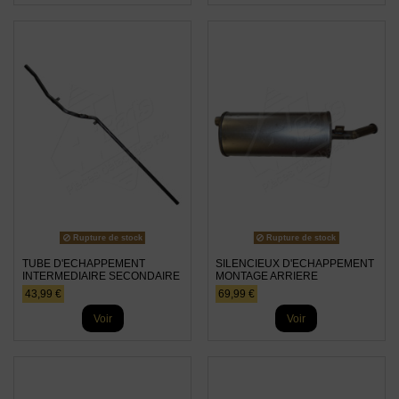
Rupture de stock
Rupture de stock
TUBE D'ECHAPPEMENT
SILENCIEUX D'ECHAPPEMENT
INTERMEDIAIRE SECONDAIRE
MONTAGE ARRIERE
43,99 €
69,99 €
Voir
Voir