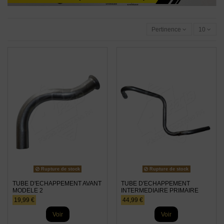
Pertinence
10
Rupture de stock
Rupture de stock
TUBE D'ECHAPPEMENT AVANT
TUBE D'ECHAPPEMENT
MODELE 2
INTERMEDIAIRE PRIMAIRE
19,99 €
44,99 €
Voir
Voir