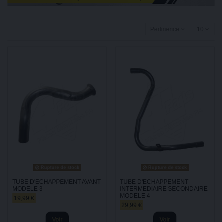
Pertinence
10
Rupture de stock
Rupture de stock
TUBE D'ECHAPPEMENT AVANT
TUBE D'ECHAPPEMENT
MODELE 3
INTERMEDIAIRE SECONDAIRE
MODELE 4
19,99 €
29,99 €
Voir
Voir