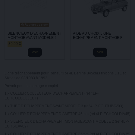
Rupture de stock
SILENCIEUX D'ECHAPPEMENT
AIDE AU CHOIX LIGNE
MONTAGE AVANT MODELE 2
ECHAPPEMENT MONTAGE F
89,99 €
Voir
Voir
Ligne d'échappement pour Renault R4 4L Berline 845cm3 finitions L,TL et
Sixties de 08/1983 à 1992
Prévoir pour le montage complet:
1 x COLLIER COLLECTEUR D'ECHAPPEMENT (ref 4LP-
ECHCOLCOLLECT)
1 x TUBE D'ECHAPPEMENT AVANT MODELE 3 (ref 4LP-ECHTUBAV03)
1 x COLLIER D'ECHAPPEMENT DIAMETRE 45mm (ref 4LP-ECHCOLDIA45)
1 x SILENCIEUX D'ECHAPPEMENT MONTAGE AVANT MODELE 2 (ref 4LP-
ECHSILAV02)
1 x COLLIER D'ECHAPPEMENT DIAMETRE 35mm (ref 4LP-ECHCOLDIA35)