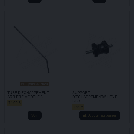
Rupture de stock
TUBE D'ECHAPPEMENT
SUPPORT
ARRIERE MODELE 3
D'ECHAPPEMENT/SILENT
BLOC
74,99 €
1,99 €
Voir
Ajouter au panier