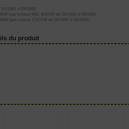
 01/1981 à 09/1982
9kW type moteur 800, 800705 de 10/1962 à 09/1983
5kW type moteur C1C708 de 06/1987 à 06/1993
ils du produit