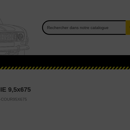
E 9,5x675
-COUR95X675