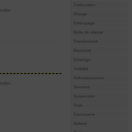
Carburation
 Rodéo
Charge
Embrayage
Boîte de vitesse
Transmission
Electricité
Eclairage
Visibilité
Refroidissement
 Rodéo
Direction
Suspension
Train
Carrosserie
Sellerie