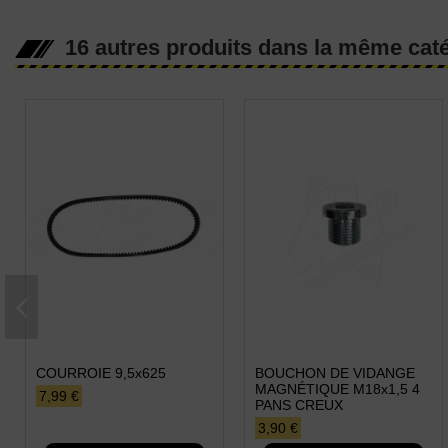
16 autres produits dans la même caté
COURROIE 9,5x625
BOUCHON DE VIDANGE
MAGNÉTIQUE M18x1,5 4
7,99 €
PANS CREUX
3,90 €