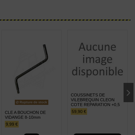
COUSSINETS DE
VILEBREQUIN CLEON
Rupture de stock
COTE REPARATION +0,5
59,90 €
CLE A BOUCHON DE
VIDANGE 8-10mm
9,99 €