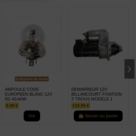
Rupture de stock
AMPOULE CODE
DEMARREUR 12V
EUROPEEN BLANC 12V
BILLANCOURT FIXATION
R2 45/40W
2 TROUS MODELE 1
9,99 €
119,99 €
Voir
Ajouter au panier