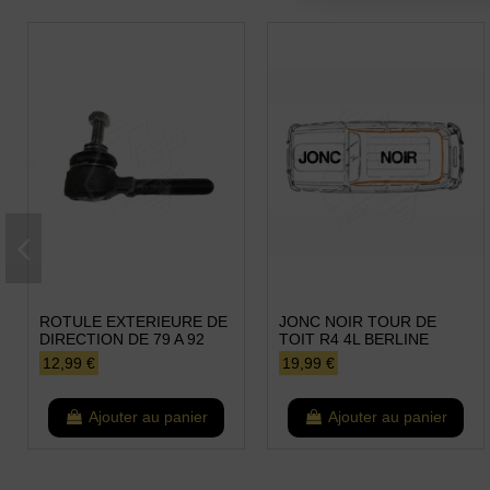
ROTULE EXTERIEURE DE
JONC NOIR TOUR DE
DIRECTION DE 79 A 92
TOIT R4 4L BERLINE
12,99 €
19,99 €
Ajouter au panier
Ajouter au panier