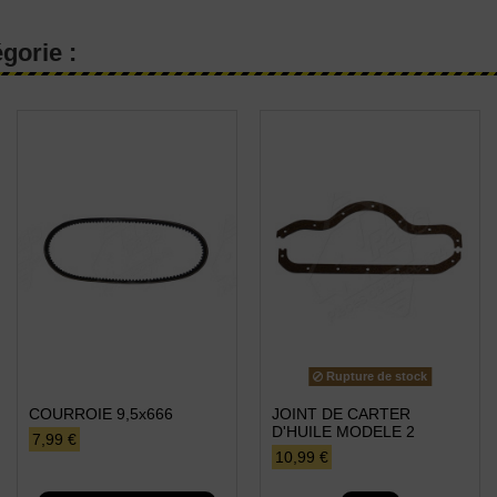
gorie :
Rupture de stock
COURROIE 9,5x666
JOINT DE CARTER
D'HUILE MODELE 2
7,99 €
10,99 €