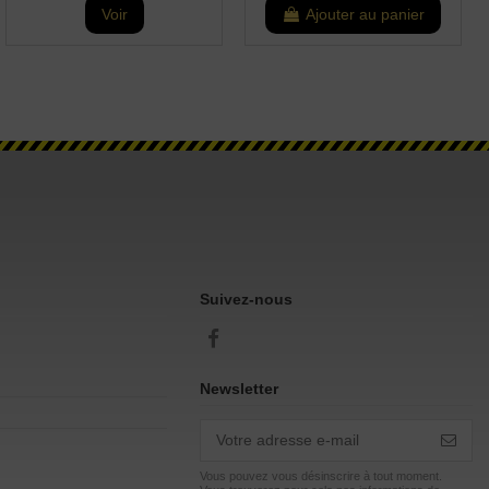
Voir
Ajouter au panier
Suivez-nous
Newsletter
Vous pouvez vous désinscrire à tout moment.