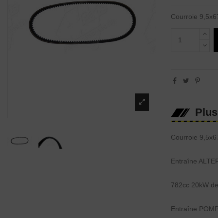
Courroie 9,5x6
Plus
Courroie 9,5x6
Entraîne ALTE
782cc 20kW de
Entraîne POMPE