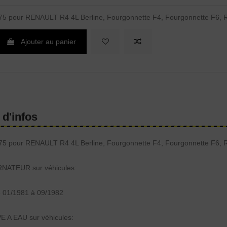
75 pour RENAULT R4 4L Berline, Fourgonnette F4, Fourgonnette F6,
Ajouter au panier
 d'infos
75 pour RENAULT R4 4L Berline, Fourgonnette F4, Fourgonnette F6,
RNATEUR sur véhicules:
 01/1981 à 09/1982
 A EAU sur véhicules: