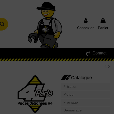
Connexion
Panier
Contact
Catalogue
Filtration
Moteur
Freinage
Démarrage