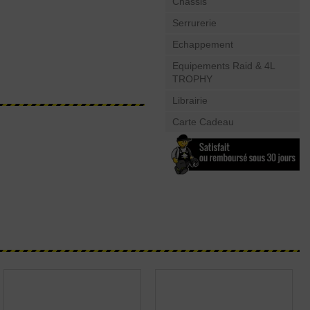
Châssis
Serrurerie
Echappement
Equipements Raid & 4L
TROPHY
Librairie
Carte Cadeau