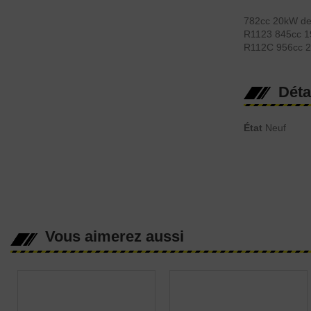
782cc 20kW de
R1123 845cc 1
R112C 956cc 2
Déta
État
Neuf
Vous aimerez aussi