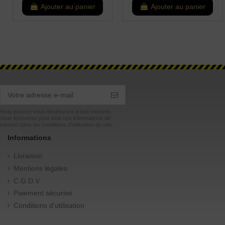
Ajouter au panier
Ajouter au panier
Vous pouvez vous désinscrire à tout moment.
Vous trouverez pour cela nos informations de
contact dans les conditions d'utilisation du site.
Informations
Livraison
Mentions légales
C.G.D.V
Paiement sécurisé
Conditions d'utilisation