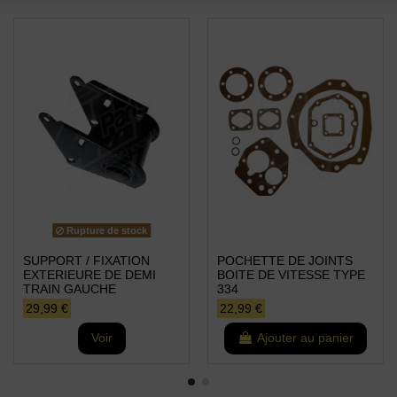
Rupture de stock
SUPPORT / FIXATION
POCHETTE DE JOINTS
EXTERIEURE DE DEMI
BOITE DE VITESSE TYPE
TRAIN GAUCHE
334
29,99 €
22,99 €
Voir
Ajouter au panier