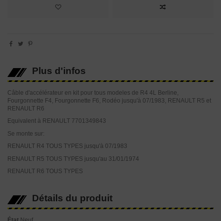
Plus d'infos
Câble d'accélérateur en kit pour tous modeles de R4 4L Berline,
Fourgonnette F4, Fourgonnette F6,
Rodéo jusqu'à 07/1983, RENAULT R5 et
RENAULT R6
Equivalent à RENAULT
7701349843
Se monte sur:
RENAULT R4 TOUS TYPES jusqu'à 07/1983
RENAULT R5 TOUS TYPES jusqu'au 31/01/1974
RENAULT R6 TOUS TYPES
Détails du produit
État
Neuf