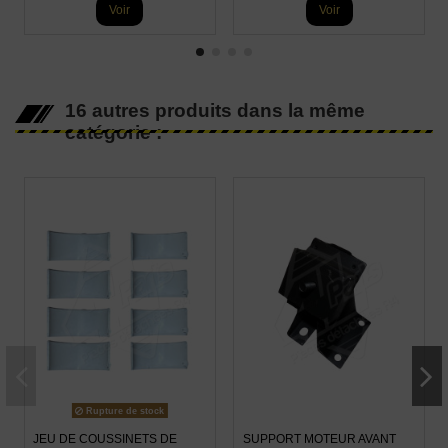
Voir
Voir
16 autres produits dans la même
catégorie :
Rupture de stock
JEU DE COUSSINETS DE
SUPPORT MOTEUR AVANT