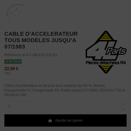
CABLE D'ACCELERATEUR
TOUS MODELES JUSQU'A
07/1983
Référence
4LP-CABLEACCEL01
En Stock
22,99 €
TTC
Câble d'accélérateur en kit pour tous modeles de R4 4L Berline,
Fourgonnette F4, Fourgonnette F6, Rodéo jusqu'à 07/1983, RENAULT R5 et
RENAULT R6
Ajouter au panier