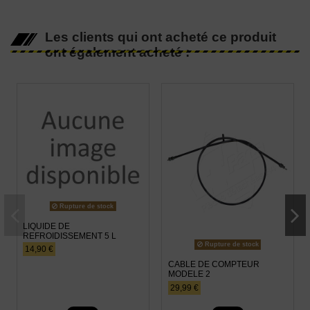
Les clients qui ont acheté ce produit
ont également acheté :
Rupture de stock
LIQUIDE DE
REFROIDISSEMENT 5 L
Rupture de stock
14,90 €
CABLE DE COMPTEUR
MODELE 2
29,99 €