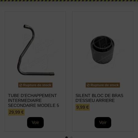
Rupture de stock
Rupture de stock
TUBE D'ECHAPPEMENT
SILENT BLOC DE BRAS
INTERMEDIAIRE
D'ESSIEU ARRIERE
SECONDAIRE MODELE 5
9,99 €
29,99 €
Voir
Voir