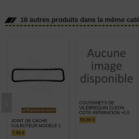
16 autres produits dans la même caté
COUSSINETS DE
VILEBREQUIN CLEON
Rupture de stock
COTE REPARATION +0,5
59,90 €
JOINT DE CACHE
CULBUTEUR MODELE 1
7,99 €