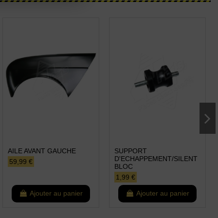
AILE AVANT GAUCHE
SUPPORT
D'ECHAPPEMENT/SILENT
59,99 €
BLOC
1,99 €
Ajouter au panier
Ajouter au panier