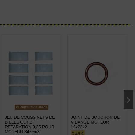
Rupture de stock
JEU DE COUSSINETS DE
JOINT DE BOUCHON DE
BIELLE COTE
VIDANGE MOTEUR
REPARATION 0,25 POUR
16x22x2
MOTEUR 845cm3
0,49 €