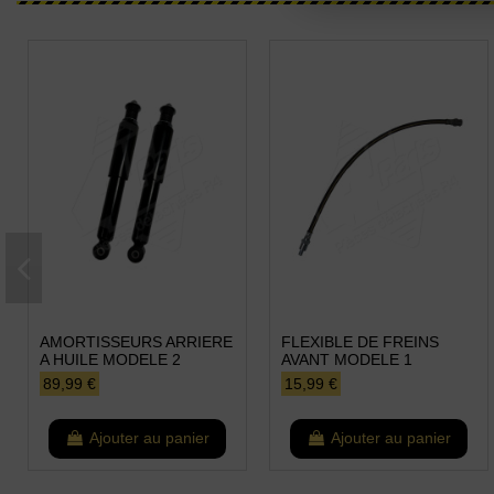
AMORTISSEURS ARRIERE
FLEXIBLE DE FREINS
A HUILE MODELE 2
AVANT MODELE 1
89,99 €
15,99 €
Ajouter au panier
Ajouter au panier