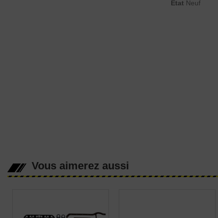
État
Neuf
Vous aimerez aussi