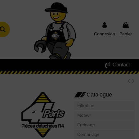
Connexion
Panier
Contact
Catalogue
Filtration
Moteur
Freinage
Démarrage