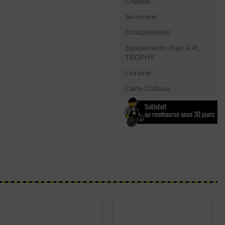
Châssis
Serrurerie
Echappement
Equipements Raid & 4L
TROPHY
Librairie
Carte Cadeau