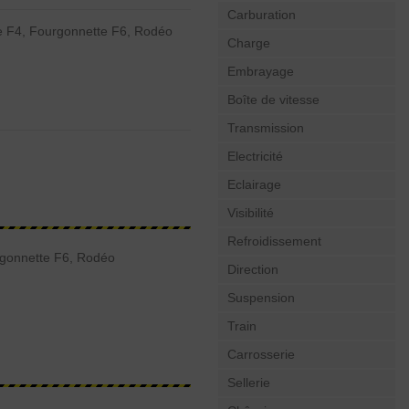
Carburation
e F4, Fourgonnette F6, Rodéo
Charge
Embrayage
Boîte de vitesse
Transmission
Electricité
Eclairage
Visibilité
Refroidissement
rgonnette F6, Rodéo
Direction
Suspension
Train
Carrosserie
Sellerie