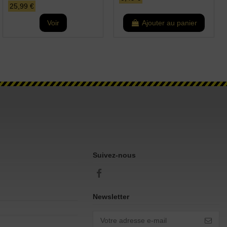
25,99 €
Voir
Ajouter au panier
Suivez-nous
Newsletter