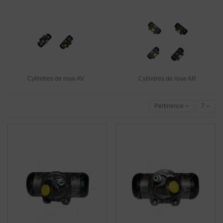
Cylindres de roue AV
Cylindres de roue AR
Pertinence
7