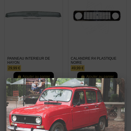
PANNEAU INTERIEUR DE
CALANDRE R4 PLASTIQUE
HAYON
NOIRE
29,99 €
49,99 €
Ajouter au panier
Ajouter au panier
×