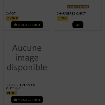
Rupture de stock
CAPOT
CHARNIERES CAPOT
319,99 €
17,90 €
Ajouter au panier
Voir
LOSANGE CALANDRE
PLASTIQUE
19,90 €
Ajouter au panier