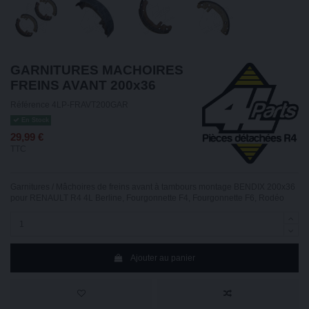
GARNITURES MACHOIRES
FREINS AVANT 200x36
Référence
4LP-FRAVT200GAR
En Stock
29,99 €
TTC
Garnitures / Mâchoires de freins avant à tambours montage BENDIX 200x36
pour RENAULT R4 4L Berline, Fourgonnette F4, Fourgonnette F6, Rodéo
Ajouter au panier