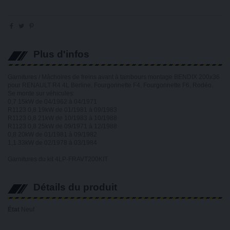
Plus d'infos
Garnitures / Mâchoires de freins avant à tambours montage BENDIX 200x36
pour RENAULT R4 4L Berline, Fourgonnette F4, Fourgonnette F6, Rodéo.
Se monte sur véhicules:
0,7 15kW de 04/1962 à 04/1971
R1123 0,8 19kW de 01/1981 à 09/1983
R1123 0,8 21kW de 10/1983 à 10/1988
R1123 0,8 25kW de 09/1971 à 12/1988
0,8 20kW de 01/1981 à 09/1982
1,1 33kW de 02/1978 à 03/1984
Garnitures du kit 4LP-FRAVT200KIT
Détails du produit
État
Neuf