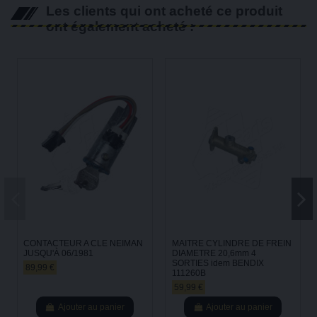
Les clients qui ont acheté ce produit
ont également acheté :
CONTACTEUR A CLE NEIMAN
MAITRE CYLINDRE DE FREIN
JUSQU'À 06/1981
DIAMETRE 20,6mm 4
SORTIES idem BENDIX
89,99 €
111260B
59,99 €
Ajouter au panier
Ajouter au panier