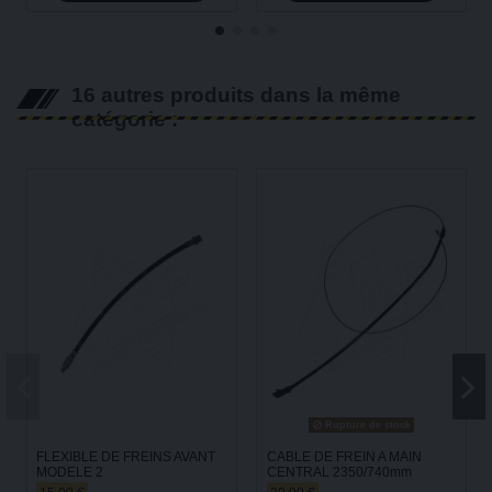
16 autres produits dans la même
catégorie :
Rupture de stock
FLEXIBLE DE FREINS AVANT
CABLE DE FREIN A MAIN
MODELE 2
CENTRAL 2350/740mm