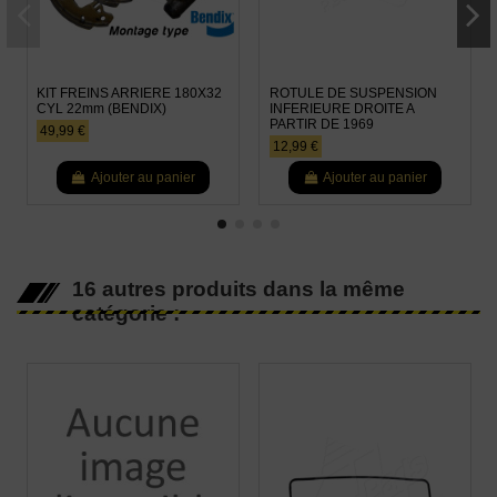
KIT FREINS ARRIERE 180X32
ROTULE DE SUSPENSION
CYL 22mm (BENDIX)
INFERIEURE DROITE A
PARTIR DE 1969
49,99 €
12,99 €
Ajouter au panier
Ajouter au panier
16 autres produits dans la même
catégorie :