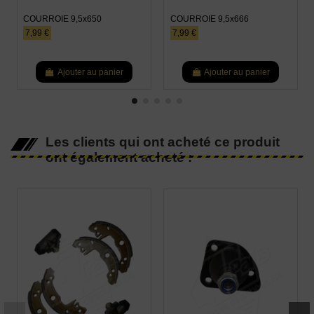
COURROIE 9,5x650
COURROIE 9,5x666
7,99 €
7,99 €
Ajouter au panier
Ajouter au panier
Les clients qui ont acheté ce produit
ont également acheté :