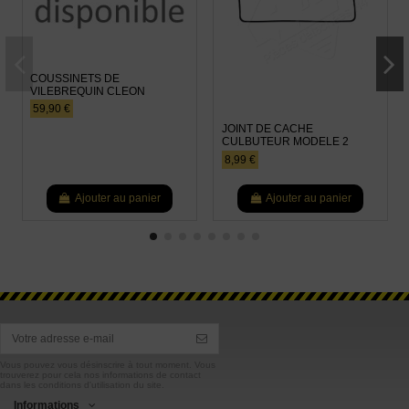
COUSSINETS DE
VILEBREQUIN CLEON
59,90 €
JOINT DE CACHE
CULBUTEUR MODELE 2
8,99 €
Ajouter au panier
Ajouter au panier
Vous pouvez vous désinscrire à tout moment. Vous
trouverez pour cela nos informations de contact
dans les conditions d'utilisation du site.
Informations