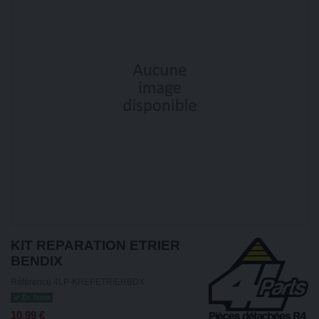
KIT REPARATION ETRIER
BENDIX
Référence
4LP-KREPETRIERBDX
En Stock
10,99 €