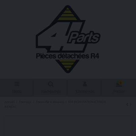
0
Menu
Connexion
Panier
Rechercher
Accueil
Freinage
Freins AV à disques
KIT REPARATION ETRIER
BENDIX