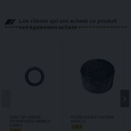
Les clients qui ont acheté ce produit
ont également acheté :
JOINT SPI / BAGUE
FILTRE A HUILE FILETAGE
D'ETANCHEITE ARBRE A
M20X1,5
CAMES
7,99 €