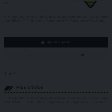
TTC
Kit de réparation étrier Bendix (joint, cache poussière, bouchon vis de purge)
pour RENAULT R4 4L Berline, Fourgonnette F4, Fourgonnette F6 et Rodéo
Ajouter au panier
Plus d'infos
Kit de réparation étrier Bendix (joint, cache poussière, bouchon vis de purge)
pour RENAULT R4 4L Berline, Fourgonnette F4, Fourgonnette F6 et Rodéo