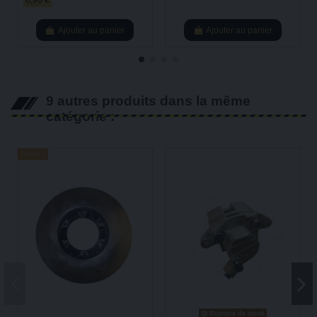
6,90 €
Ajouter au panier
Ajouter au panier
9 autres produits dans la même
catégorie :
Promo !
Rupture de stock