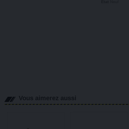
État
Neuf
Vous aimerez aussi