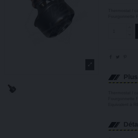
Thermostat / c
Fourgonnette 
Plus
Thermostat / c
Fourgonnette 
Equivalent à 
Déta