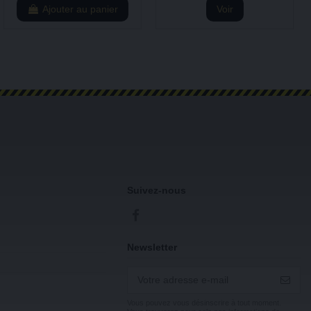
Ajouter au panier
Voir
Suivez-nous
Newsletter
Vous pouvez vous désinscrire à tout moment.