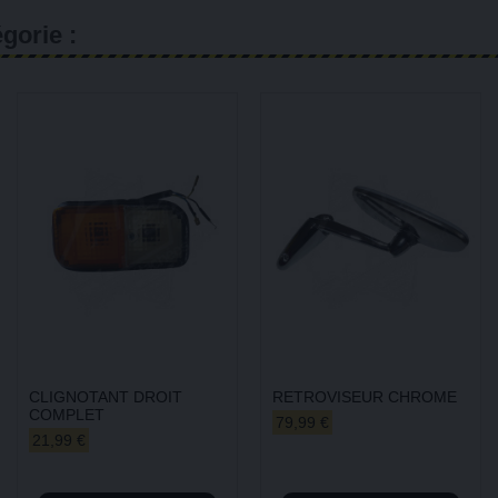
gorie :
CLIGNOTANT DROIT
RETROVISEUR CHROME
COMPLET
79,99 €
21,99 €