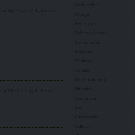
Carburation
pour RENAULT R4 4L Berline,
Charge
Embrayage
Boîte de vitesse
Transmission
Electricité
Eclairage
Visibilité
Refroidissement
Direction
pour RENAULT R4 4L Berline,
Suspension
Train
Carrosserie
Sellerie