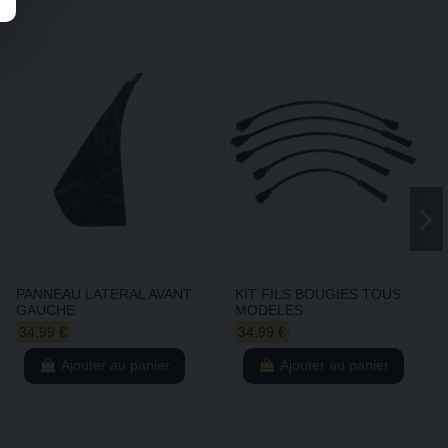
PANNEAU LATERAL AVANT
KIT FILS BOUGIES TOUS
GAUCHE
MODELES
34,99 €
34,99 €
Ajouter au panier
Ajouter au panier