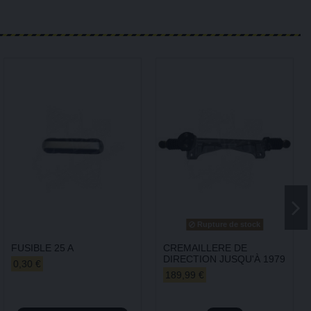
Rupture de stock
FUSIBLE 25 A
CREMAILLERE DE
DIRECTION JUSQU'À 1979
0,30 €
189,99 €