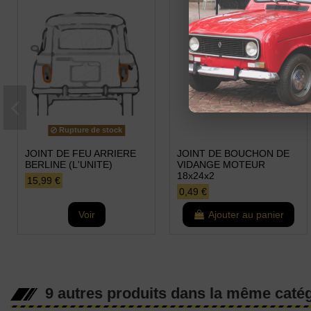
Rupture de stock
JOINT DE FEU ARRIERE
JOINT DE BOUCHON DE
BERLINE (L'UNITE)
VIDANGE MOTEUR
18x24x2
15,99 €
0,49 €
Voir
Ajouter au panier
9 autres produits dans la même catég