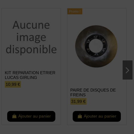
Promo !
KIT REPARATION ETRIER
LUCAS GIRLING
10,99 €
PAIRE DE DISQUES DE
FREINS
31,99 €
Ajouter au panier
Ajouter au panier