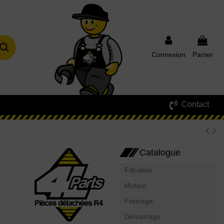
Connexion
Panier
Contact
Catalogue
Filtration
Moteur
Freinage
Démarrage