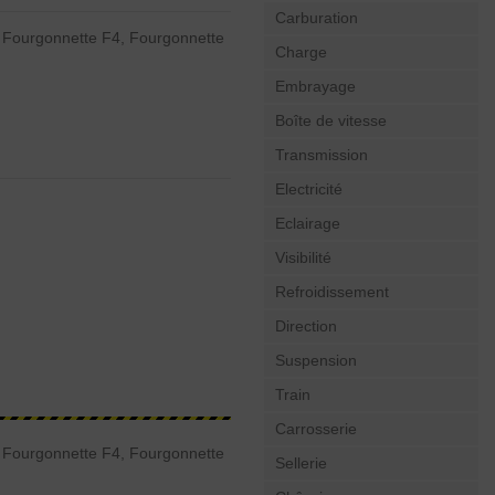
Carburation
 Fourgonnette F4, Fourgonnette
Charge
Embrayage
Boîte de vitesse
Transmission
Electricité
Eclairage
Visibilité
Refroidissement
Direction
Suspension
Train
Carrosserie
 Fourgonnette F4, Fourgonnette
Sellerie