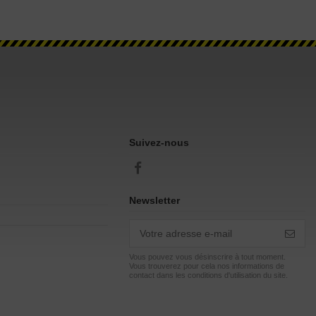
Suivez-nous
Newsletter
Vous pouvez vous désinscrire à tout moment.
Vous trouverez pour cela nos informations de
contact dans les conditions d'utilisation du site.