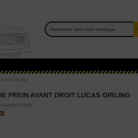
 LUCAS GIRLING
DE FREIN AVANT DROIT LUCAS GIRLING
-FRAVDETRGIR
ck