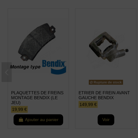
Rupture de stock
PLAQUETTES DE FREINS
ETRIER DE FREIN AVANT
MONTAGE BENDIX (LE
GAUCHE BENDIX
JEU)
149,99 €
19,99 €
Ajouter au panier
Voir