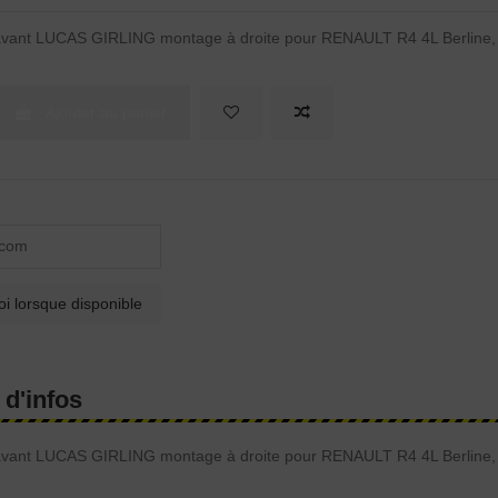
n avant LUCAS GIRLING montage à droite pour RENAULT R4 4L Berline,
Ajouter au panier
 d'infos
n avant LUCAS GIRLING montage à droite pour RENAULT R4 4L Berline,