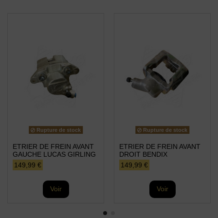
Rupture de stock
Rupture de stock
ETRIER DE FREIN AVANT
ETRIER DE FREIN AVANT
GAUCHE LUCAS GIRLING
DROIT BENDIX
149,99 €
149,99 €
Voir
Voir