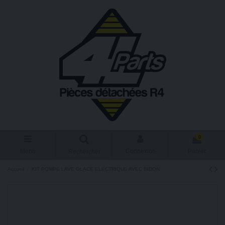
0
Menu
Connexion
Panier
Rechercher
Accueil
KIT POMPE LAVE GLACE ELECTRIQUE AVEC BIDON