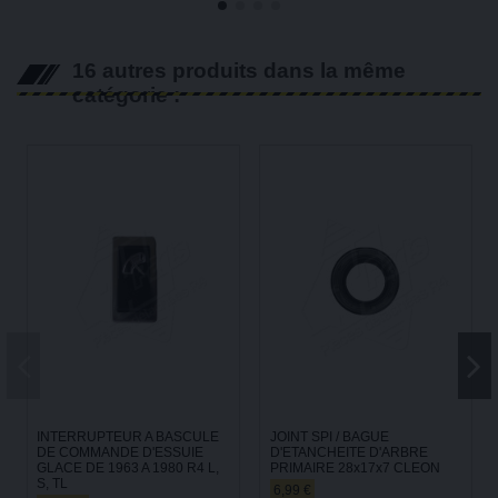
16 autres produits dans la même
catégorie :
INTERRUPTEUR A BASCULE
JOINT SPI / BAGUE
DE COMMANDE D'ESSUIE
D'ETANCHEITE D'ARBRE
GLACE DE 1963 A 1980 R4 L,
PRIMAIRE 28x17x7 CLEON
S, TL
6,99 €