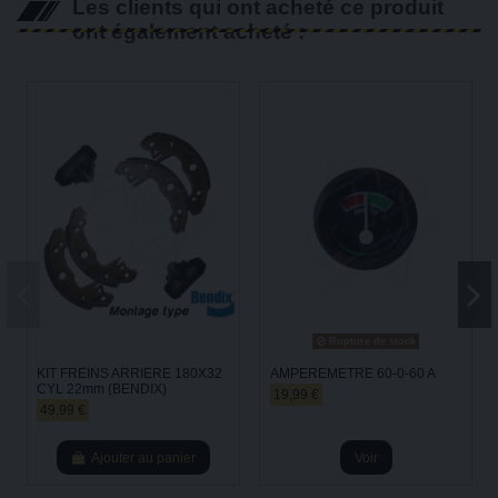
Les clients qui ont acheté ce produit
ont également acheté :
Rupture de stock
KIT FREINS ARRIERE 180X32
AMPEREMETRE 60-0-60 A
CYL 22mm (BENDIX)
19,99 €
49,99 €
Ajouter au panier
Voir