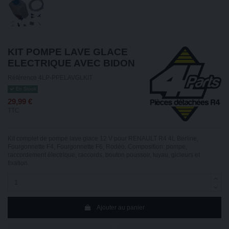
KIT POMPE LAVE GLACE
ELECTRIQUE AVEC BIDON
Référence
4LP-PPELAVGLKIT
En Stock
29,99 €
TTC
Kit complet de pompe lave glace 12 V pour RENAULT R4 4L Berline,
Fourgonnette F4, Fourgonnette F6, Rodéo. Composition: pompe,
raccordement électrique, raccords, bouton poussoir, tuyau, gicleurs et
fixation.
Ajouter au panier