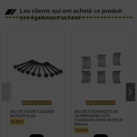
Les clients qui ont acheté ce produit
ont également acheté :
Rupture de stock
Rupture de stock
JEU DE VIS DE CULASSE
JEU DE COUSSINETS DE
MOTEUR (x10)
VILEBREQUIN COTE
STANDARD POUR MOTEUR
34,99 €
845cm3
29,99 €