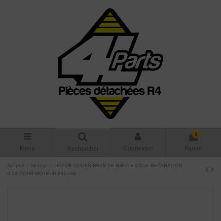
0
Menu
Connexion
Panier
Rechercher
Accueil
Moteur
JEU DE COUSSINETS DE BIELLE COTE REPARATION
0,50 POUR MOTEUR 845cm3