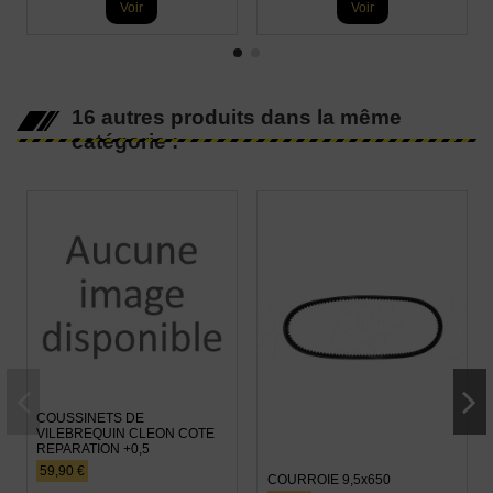
Voir
Voir
16 autres produits dans la même
catégorie :
COUSSINETS DE
VILEBREQUIN CLEON COTE
REPARATION +0,5
59,90 €
COURROIE 9,5x650