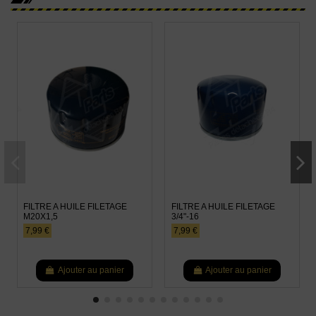
FILTRE A HUILE FILETAGE
FILTRE A HUILE FILETAGE
M20X1,5
3/4"-16
7,99 €
7,99 €
Ajouter au panier
Ajouter au panier