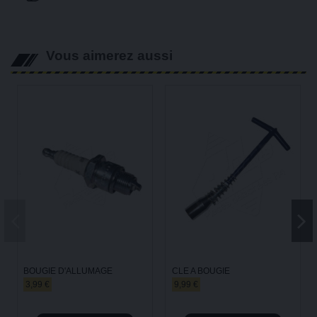
Vous aimerez aussi
BOUGIE D'ALLUMAGE
CLE A BOUGIE
3,99 €
9,99 €