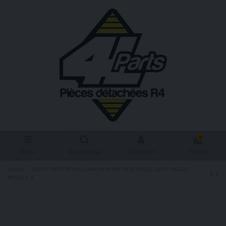
0
Menu
Connexion
Panier
Rechercher
Accueil
DOIGT / ROTOR D'ALLUMEUR POUR TETE DUCELLIER / VALEO
MODELE 1