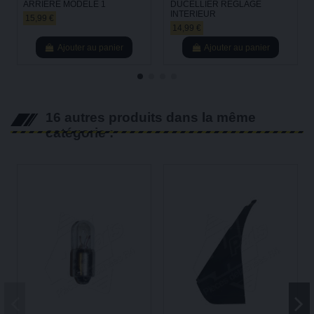
ARRIERE MODELE 1
DUCELLIER REGLAGE
INTERIEUR
15,99 €
14,99 €
Ajouter au panier
Ajouter au panier
16 autres produits dans la même
catégorie :