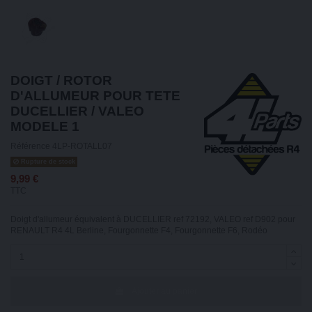
DOIGT / ROTOR
D'ALLUMEUR POUR TETE
DUCELLIER / VALEO
MODELE 1
Référence
4LP-ROTALL07
Rupture de stock
9,99 €
TTC
Doigt d'allumeur équivalent à DUCELLIER ref 72192, VALEO ref D902 pour
RENAULT R4 4L Berline, Fourgonnette F4, Fourgonnette F6, Rodéo
Ajouter au panier