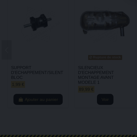
Rupture de stock
SUPPORT
SILENCIEUX
D'ECHAPPEMENT/SILENT
D'ECHAPPEMENT
BLOC
MONTAGE AVANT
MODELE 1
1,99 €
89,99 €
Ajouter au panier
Voir