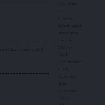
Carburation
Charge
Embrayage
Boîte de vitesse
Transmission
Electricité
Eclairage
ligne d'échappement modèle G
Visibilité
Refroidissement
Direction
Suspension
Train
Carrosserie
Sellerie