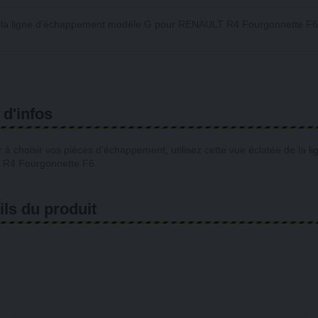
e la ligne d'échappement modèle G pour RENAULT R4 Fourgonnette F6
 d'infos
 à choisir vos pièces d'échappement, utilisez cette
vue éclatée de la 
R4 Fourgonnette F6.
ils du produit