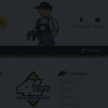
Connexion
Panier
Contact
Catalogue
G
Filtration
Moteur
Freinage
Démarrage