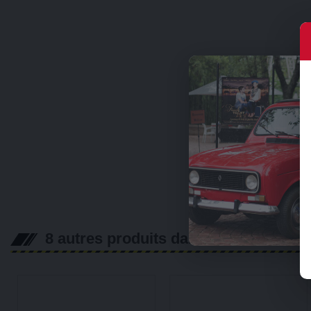
8 autres produits dans la même catég