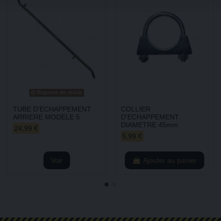
Rupture de stock
TUBE D'ECHAPPEMENT
COLLIER
ARRIERE MODELE 5
D'ECHAPPEMENT
DIAMETRE 45mm
24,99 €
5,99 €
Voir
Ajouter au panier