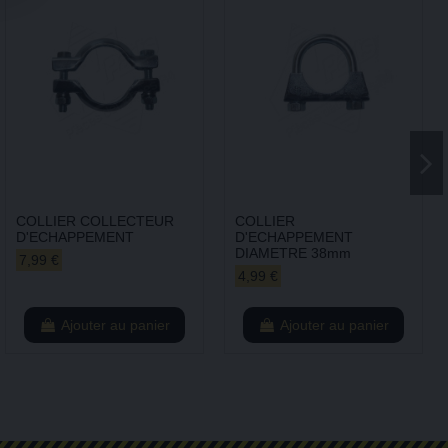
COLLIER COLLECTEUR
COLLIER
D'ECHAPPEMENT
D'ECHAPPEMENT
DIAMETRE 38mm
7,99 €
4,99 €
Ajouter au panier
Ajouter au panier