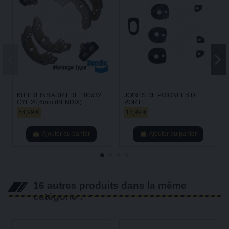
KIT FREINS ARRIERE 180x32
JOINTS DE POIGNEES DE
CYL 20,6mm (BENDIX)
PORTE
64,99 €
13,99 €
Ajouter au panier
Ajouter au panier
16 autres produits dans la même
catégorie :