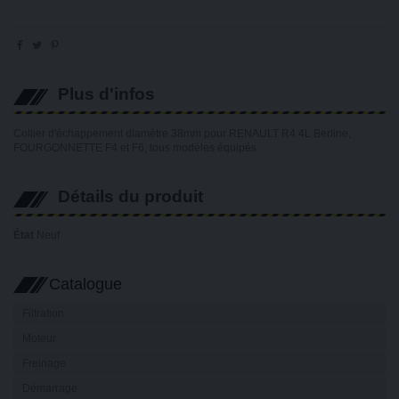
Plus d'infos
Collier d'échappement diamètre 38mm pour RENAULT R4 4L Berline,
FOURGONNETTE F4 et F6, tous modèles équipés
Détails du produit
État
Neuf
Catalogue
Filtration
Moteur
Freinage
Démarrage