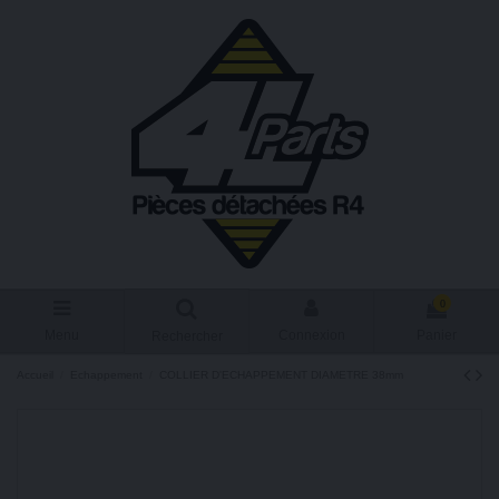
0
Menu
Connexion
Panier
Rechercher
Accueil
Echappement
COLLIER D'ECHAPPEMENT DIAMETRE 38mm