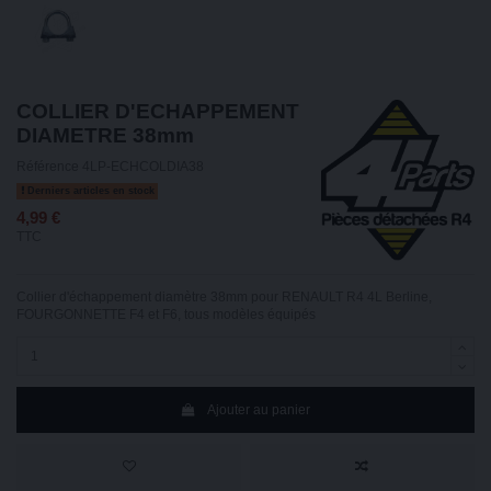
COLLIER D'ECHAPPEMENT
DIAMETRE 38mm
Référence
4LP-ECHCOLDIA38
Derniers articles en stock
4,99 €
TTC
Collier d'échappement diamètre 38mm pour RENAULT R4 4L Berline,
FOURGONNETTE F4 et F6, tous modèles équipés
Ajouter au panier