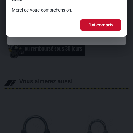
Inscrivez-vous à notre newsletter pour recevoir votre code promo.
Echappement
Merci de votre comprehension.
Equipements Raid & 4L TROPHY
Librairie
J'ai compris
Je m'inscris
Carte Cadeau
Vous aimerez aussi