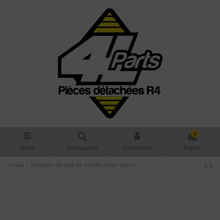
0
Menu
Connexion
Panier
Rechercher
Accueil
PANNEAU DE BAS DE PORTE AVANT DROIT