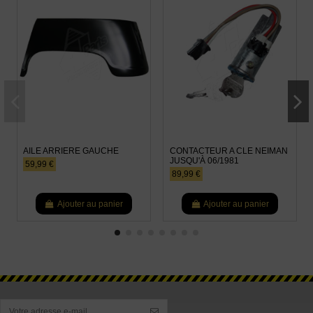
AILE ARRIERE GAUCHE
CONTACTEUR A CLE NEIMAN
JUSQU'À 06/1981
59,99 €
89,99 €
Ajouter au panier
Ajouter au panier