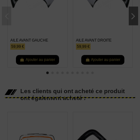
AILE AVANT GAUCHE
AILE AVANT DROITE
59,99 €
59,99 €
Ajouter au panier
Ajouter au panier
Les clients qui ont acheté ce produit
ont également acheté :