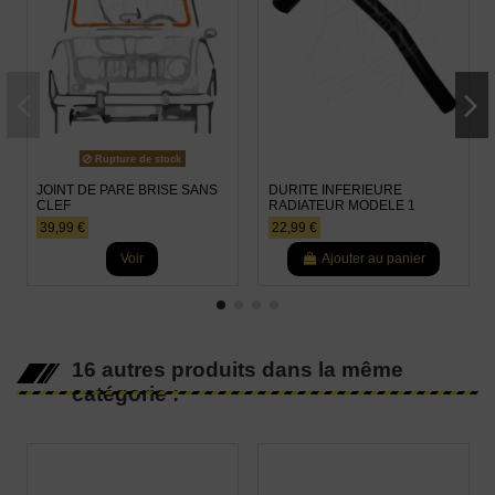
Rupture de stock
JOINT DE PARE BRISE SANS
DURITE INFERIEURE
CLEF
RADIATEUR MODELE 1
39,99 €
22,99 €
Voir
Ajouter au panier
16 autres produits dans la même
catégorie :