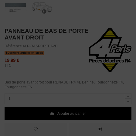
PANNEAU DE BAS DE PORTE
AVANT DROIT
Référence
4LP-BASPORTEAVD
Derniers articles en stock
19,99 €
TTC
Bas de porte avant droit pour RENAULT R4 4L Berline, Fourgonnette F4,
Fourgonnette F6
Ajouter au panier