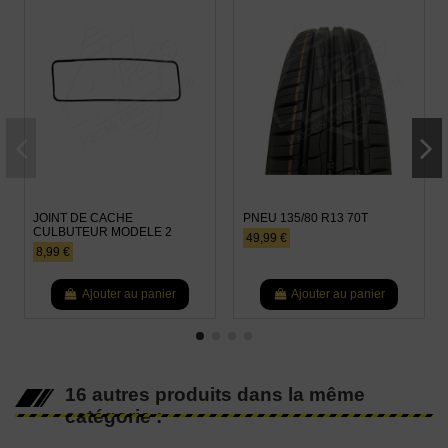
JOINT DE CACHE
PNEU 135/80 R13 70T
CULBUTEUR MODELE 2
49,99 €
8,99 €
Ajouter au panier
Ajouter au panier
16 autres produits dans la même
catégorie :