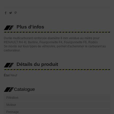
Plus d'infos
Durite multicarburant renforcée diamètre 8 mm vendue au mètre pour
RENAULT R4 4L Berline, Fourgonnette F4, Fourgonnette F6, Rodéo
Se monte sur tous types de véhicules, permet d'acheminer le carburant au
carburateur.
Détails du produit
État
Neuf
Catalogue
Filtration
Moteur
Freinage