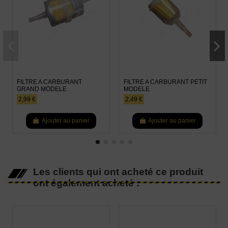
FILTRE A CARBURANT
FILTRE A CARBURANT PETIT
GRAND MODELE
MODELE
2,99 €
2,49 €
Ajouter au panier
Ajouter au panier
Les clients qui ont acheté ce produit
ont également acheté :