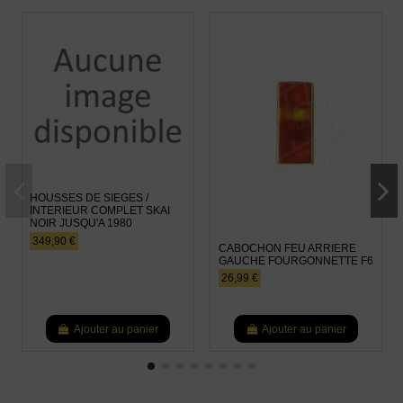
HOUSSES DE SIEGES /
INTERIEUR COMPLET SKAI
NOIR JUSQU'A 1980
349,90 €
CABOCHON FEU ARRIERE
GAUCHE FOURGONNETTE F6
26,99 €
Ajouter au panier
Ajouter au panier