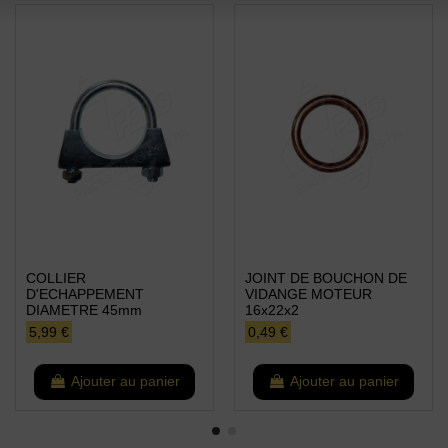
COLLIER
JOINT DE BOUCHON DE
D'ECHAPPEMENT
VIDANGE MOTEUR
DIAMETRE 45mm
16x22x2
5,99 €
0,49 €
Ajouter au panier
Ajouter au panier