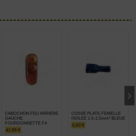
CABOCHON FEU ARRIERE
COSSE PLATE FEMELLE
GAUCHE
ISOLEE 1,5-2,5mm² BLEUE
FOURGONNETTE F4
0,50 €
41,99 €