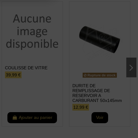
COULISSE DE VITRE
39,99 €
Rupture de stock
DURITE DE
REMPLISSAGE DE
RESERVOIR A
CARBURANT 50x145mm
12,99 €
Ajouter au panier
Voir