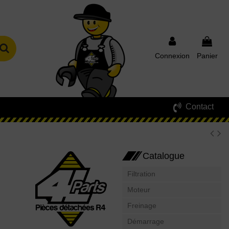
Connexion
Panier
Contact
Catalogue
Filtration
Moteur
Freinage
Démarrage