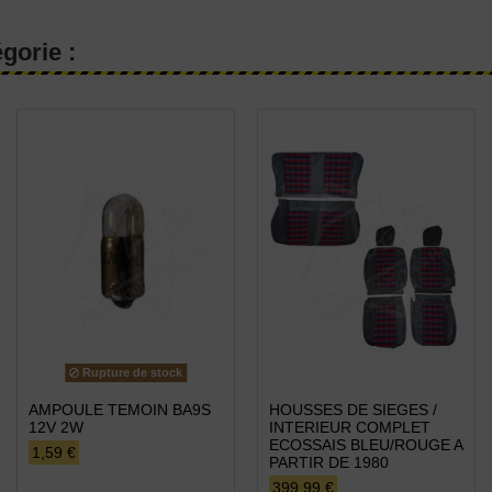
gorie :
Rupture de stock
AMPOULE TEMOIN BA9S
HOUSSES DE SIEGES /
12V 2W
INTERIEUR COMPLET
ECOSSAIS BLEU/ROUGE A
1,59 €
PARTIR DE 1980
399,99 €