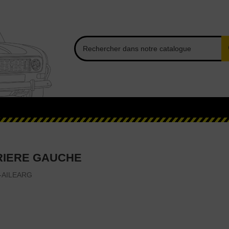
RIERE GAUCHE
-AILEARG