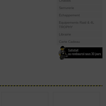
Châssis
Serrurerie
Echappement
Equipements Raid & 4L
TROPHY
Librairie
Carte Cadeau