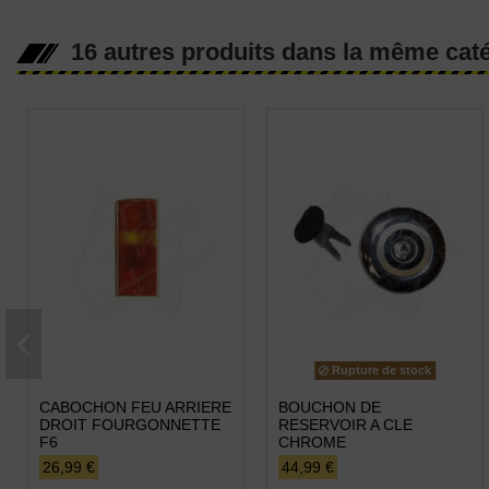
16 autres produits dans la même caté
Rupture de stock
CABOCHON FEU ARRIERE
BOUCHON DE
DROIT FOURGONNETTE
RESERVOIR A CLE
F6
CHROME
26,99 €
44,99 €