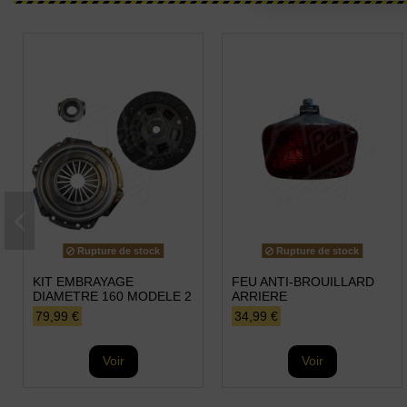
Rupture de stock
Rupture de stock
KIT EMBRAYAGE
FEU ANTI-BROUILLARD
DIAMETRE 160 MODELE 2
ARRIERE
79,99 €
34,99 €
Voir
Voir