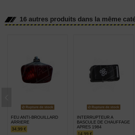
16 autres produits dans la même caté
Rupture de stock
Rupture de stock
FEU ANTI-BROUILLARD
INTERRUPTEUR A
ARRIERE
BASCULE DE CHAUFFAGE
APRES 1984
34,99 €
14,99 €