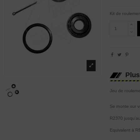
Kit de rouleme
Plus
Jeu de roulem
Se monte sur v
R2370 jusqu'a
Equivalent à