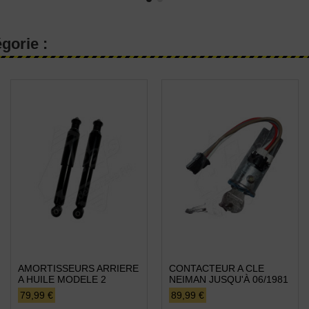
gorie :
AMORTISSEURS ARRIERE
CONTACTEUR A CLE
A HUILE MODELE 2
NEIMAN JUSQU'À 06/1981
79,99 €
89,99 €