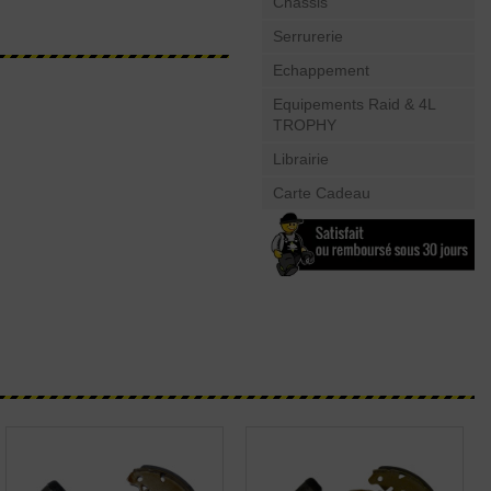
Châssis
Serrurerie
Echappement
Equipements Raid & 4L
TROPHY
Librairie
Carte Cadeau