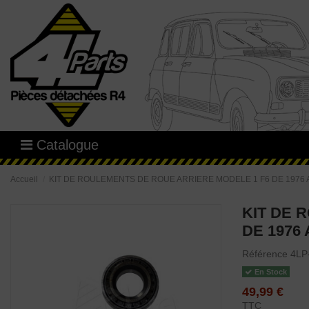
Catalogue
Accueil
KIT DE ROULEMENTS DE ROUE ARRIERE MODELE 1 F6 DE 1976 A
KIT DE 
DE 1976 
Référence
4LP
En Stock
49,99 €
TTC