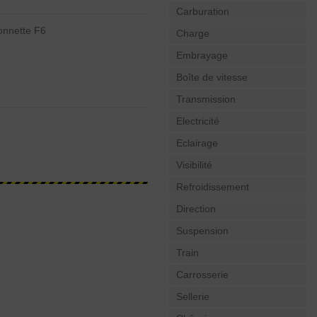
Carburation
onnette F6
Charge
Embrayage
Boîte de vitesse
Transmission
Electricité
Eclairage
Visibilité
Refroidissement
Direction
Suspension
Train
Carrosserie
Sellerie