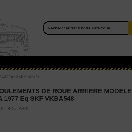
 1977 Eq SKF VKBA548
ROULEMENTS DE ROUE ARRIERE MODELE 
A 1977 Eq SKF VKBA548
-KITROULAR01