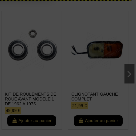
KIT DE ROULEMENTS DE
CLIGNOTANT GAUCHE
ROUE AVANT MODELE 1
COMPLET
DE 1962 A 1975
21,99 €
49,99 €
Ajouter au panier
Ajouter au panier