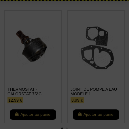
THERMOSTAT -
JOINT DE POMPE A EAU
CALORSTAT 75°C
MODELE 1
12,99 €
8,99 €
Ajouter au panier
Ajouter au panier