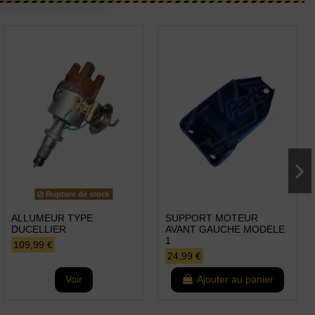
Rupture de stock
ALLUMEUR TYPE
SUPPORT MOTEUR
DUCELLIER
AVANT GAUCHE MODELE
1
109,99 €
24,99 €
Voir
Ajouter au panier