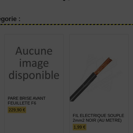
gorie :
PARE BRISE AVANT
FEUILLETE F6
229,90 €
FIL ELECTRIQUE SOUPLE
2mm2 NOIR (AU METRE)
1,99 €