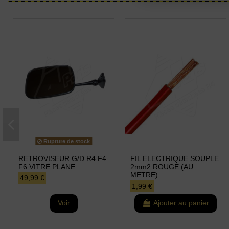
Rupture de stock
RETROVISEUR G/D R4 F4
FIL ELECTRIQUE SOUPLE
F6 VITRE PLANE
2mm2 ROUGE (AU
METRE)
49,99 €
1,99 €
Voir
Ajouter au panier