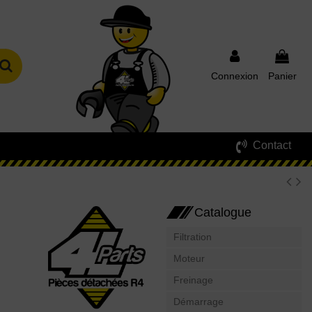
Connexion
Panier
Contact
Catalogue
Filtration
Moteur
Freinage
Démarrage