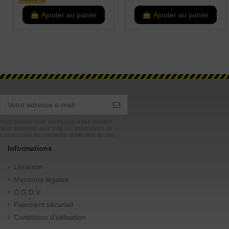
Ajouter au panier
Ajouter au panier
Vous pouvez vous désinscrire à tout moment.
Vous trouverez pour cela nos informations de
contact dans les conditions d'utilisation du site.
Informations
Livraison
Mentions légales
C.G.D.V
Paiement sécurisé
Conditions d'utilisation