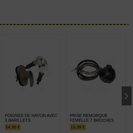
POIGNEE DE HAYON AVEC
PRISE REMORQUE
3 BARILLETS
FEMELLE 7 BROCHES
54,90 €
15,99 €