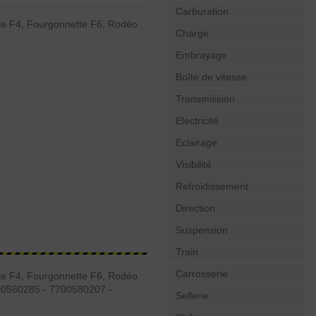
Carburation
te F4, Fourgonnette F6, Rodéo
Charge
Embrayage
Boîte de vitesse
Transmission
Electricité
Eclairage
Visibilité
Refroidissement
Direction
Suspension
Train
Carrosserie
te F4, Fourgonnette F6, Rodéo
00560285 - 7700580207 -
Sellerie