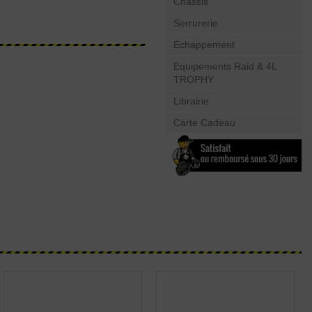
Châssis
Serrurerie
Echappement
Equipements Raid & 4L
TROPHY
Librairie
Carte Cadeau