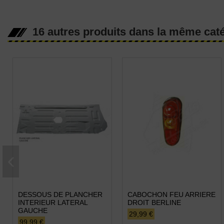
16 autres produits dans la même caté
DESSOUS DE PLANCHER
CABOCHON FEU ARRIERE
INTERIEUR LATERAL
DROIT BERLINE
GAUCHE
29,99 €
99,99 €