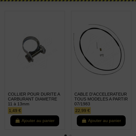
COLLIER POUR DURITE A
CABLE D'ACCELERATEUR
CARBURANT DIAMETRE
TOUS MODELES A PARTIR
11 à 13mm
07/1983
1,49 €
22,99 €
Ajouter au panier
Ajouter au panier