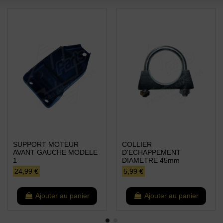
SUPPORT MOTEUR
COLLIER
AVANT GAUCHE MODELE
D'ECHAPPEMENT
1
DIAMETRE 45mm
24,99 €
5,99 €
Ajouter au panier
Ajouter au panier