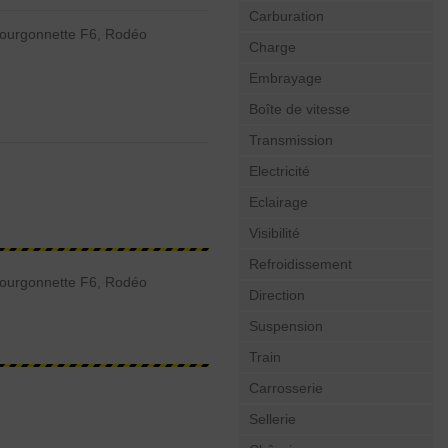
Carburation
Fourgonnette F6, Rodéo
Charge
Embrayage
Boîte de vitesse
Transmission
Electricité
Eclairage
Visibilité
Refroidissement
Fourgonnette F6, Rodéo
Direction
Suspension
Train
Carrosserie
Sellerie