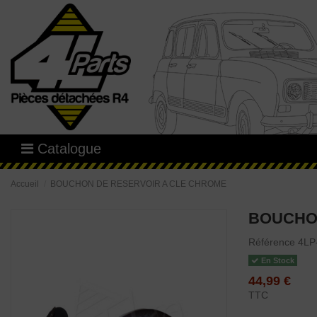
Catalogue
Accueil
BOUCHON DE RESERVOIR A CLE CHROME
BOUCHO
Référence
4LP
En Stock
44,99 €
TTC