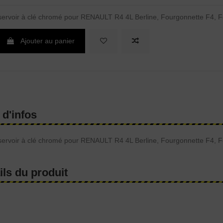
ervoir à clé chromé pour RENAULT R4 4L Berline, Fourgonnette F4, 
Ajouter au panier
 d'infos
ervoir à clé chromé pour RENAULT R4 4L Berline, Fourgonnette F4, 
ils du produit