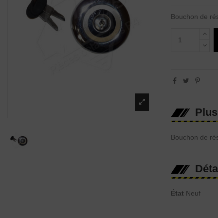
Bouchon de rés
Plus
Bouchon de rés
Déta
État
Neuf