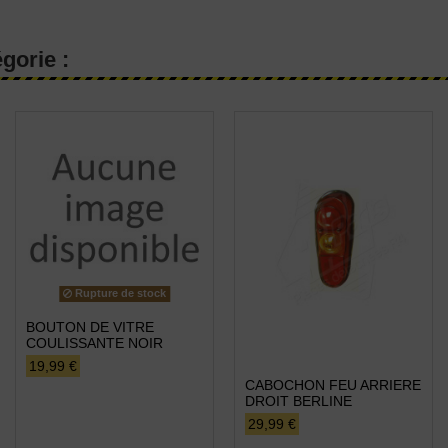
gorie :
Rupture de stock
BOUTON DE VITRE
COULISSANTE NOIR
19,99 €
CABOCHON FEU ARRIERE
DROIT BERLINE
29,99 €