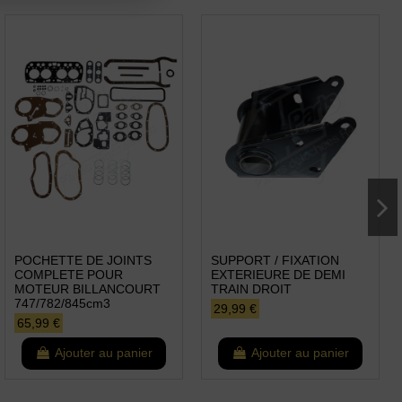
POCHETTE DE JOINTS
SUPPORT / FIXATION
COMPLETE POUR
EXTERIEURE DE DEMI
MOTEUR BILLANCOURT
TRAIN DROIT
747/782/845cm3
29,99 €
65,99 €
Ajouter au panier
Ajouter au panier