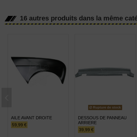
16 autres produits dans la même caté
Rupture de stock
AILE AVANT DROITE
DESSOUS DE PANNEAU
ARRIERE
59,99 €
39,99 €