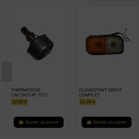
THERMOSTAT -
CLIGNOTANT DROIT
CALORSTAT 75°C
COMPLET
12,99 €
21,99 €
Ajouter au panier
Ajouter au panier