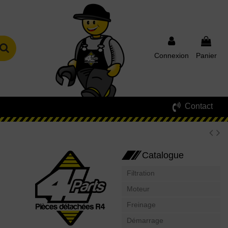
Connexion
Panier
Contact
Catalogue
Filtration
Moteur
Freinage
Démarrage