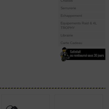
Châssis
Serrurerie
Echappement
Equipements Raid & 4L
TROPHY
Librairie
Carte Cadeau