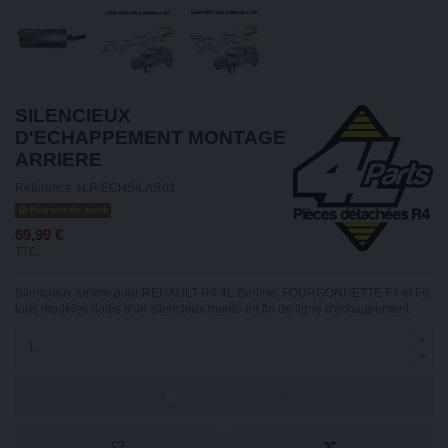
SILENCIEUX
D'ECHAPPEMENT MONTAGE
ARRIERE
Référence
4LP-ECHSILAR01
Rupture de stock
69,99 €
TTC
Silencieux arrière pour RENAULT R4 4L Berline, FOURGONNETTE F4 et F6,
tous modèles dotés d'un silencieux monté en fin de ligne d'échappement
Ajouter au panier