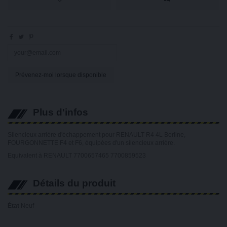
Plus d'infos
Silencieux arrière d'échappement pour RENAULT R4 4L Berline,
FOURGONNETTE F4 et F6, équipées d'un silencieux arrière.
Equivalent à RENAULT 7700657465 7700859523
Détails du produit
État
Neuf