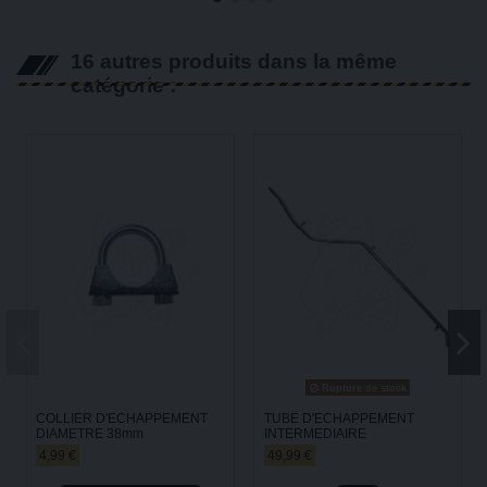
16 autres produits dans la même
catégorie :
Rupture de stock
COLLIER D'ECHAPPEMENT
TUBE D'ECHAPPEMENT
DIAMETRE 38mm
INTERMEDIAIRE
4,99 €
49,99 €