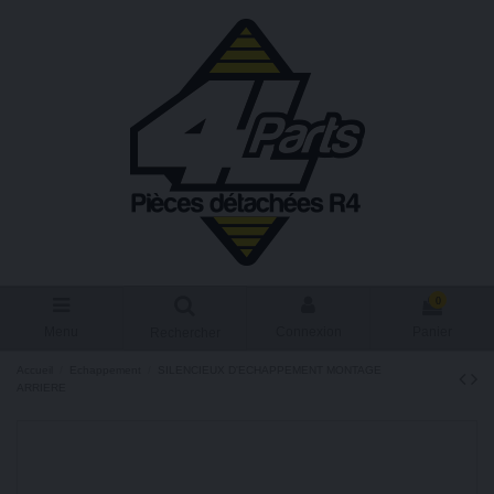
0
Menu
Connexion
Panier
Rechercher
Accueil
Echappement
SILENCIEUX D'ECHAPPEMENT MONTAGE
ARRIERE