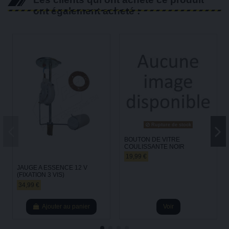
ont également acheté :
Rupture de stock
BOUTON DE VITRE
COULISSANTE NOIR
19,99 €
JAUGE A ESSENCE 12 V
(FIXATION 3 VIS)
34,99 €
Ajouter au panier
Voir