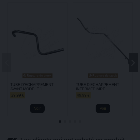
Rupture de stock
Rupture de stock
TUBE D'ECHAPPEMENT
TUBE D'ECHAPPEMENT
AVANT MODELE 1
INTERMEDIAIRE
29,99 €
49,99 €
Voir
Voir
Les clients qui ont acheté ce produit