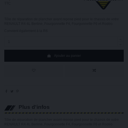
TTC
Tôle de réparation de plancher avant repose pied pour le chassis de votre
RENAULT R4 4L Berline, Fourgonnette F4, Fourgonnette F6 et Rodéo
Convient également à la R6
Ajouter au panier
Plus d'infos
Tôle de réparation de plancher avant repose
pied pour le chassis de votre
RENAULT R4 4L Berline, Fourgonnette F4, Fourgonnette F6 et Rodéo