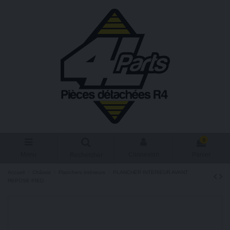
0
Menu
Connexion
Panier
Rechercher
Accueil
Châssis
Planchers intérieurs
PLANCHER INTERIEUR AVANT
REPOSE PIED