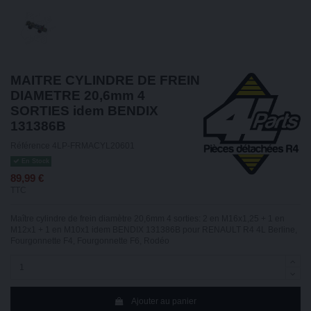
MAITRE CYLINDRE DE FREIN
DIAMETRE 20,6mm 4
SORTIES idem BENDIX
131386B
Référence
4LP-FRMACYL20601
En Stock
89,99 €
TTC
Maître cylindre de frein diamètre 20,6mm 4 sorties: 2 en M16x1,25 + 1 en
M12x1 + 1 en M10x1 idem BENDIX 131386B pour RENAULT R4 4L Berline,
Fourgonnette F4, Fourgonnette F6, Rodéo
Ajouter au panier