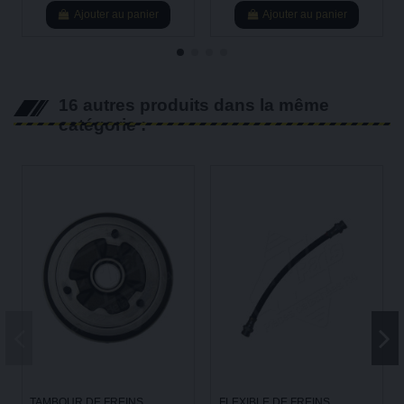
Ajouter au panier
Ajouter au panier
16 autres produits dans la même
catégorie :
TAMBOUR DE FREINS
FLEXIBLE DE FREINS