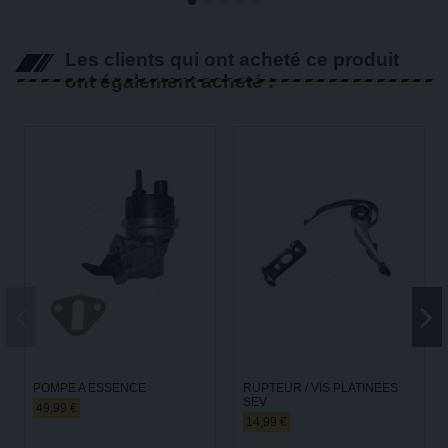
Les clients qui ont acheté ce produit
ont également acheté :
POMPE A ESSENCE
RUPTEUR / VIS PLATINEES
SEV
49,99 €
14,99 €