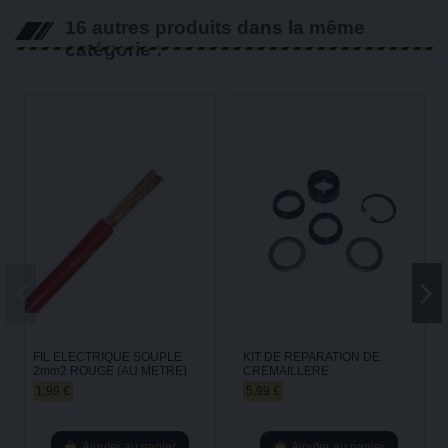
16 autres produits dans la même
catégorie :
FIL ELECTRIQUE SOUPLE
KIT DE REPARATION DE
2mm2 ROUGE (AU METRE)
CREMAILLERE
1,99 €
5,99 €
Ajouter au panier
Ajouter au panier