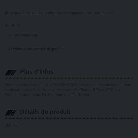
La quantité minimale pour pouvoir commander ce produit est 2.
Plus d'infos
Pneumatique usage mixte 135/80 R13 70T, classe C pour la tenue sur route
mouillée, classe D conso, niveau sonore 70 dB pour RENAULT R4 4L
Berline, Fourgonnette F4, Fourgonnette F6, Rodéo
Détails du produit
État
Neuf