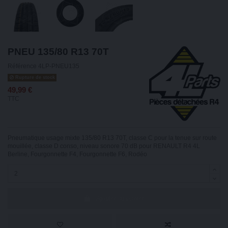
PNEU 135/80 R13 70T
Référence
4LP-PNEU135
Rupture de stock
49,99 €
TTC
Pneumatique usage mixte 135/80 R13 70T, classe C pour la tenue sur route
mouillée, classe D conso, niveau sonore 70 dB pour RENAULT R4 4L
Berline, Fourgonnette F4, Fourgonnette F6, Rodéo
Ajouter au panier