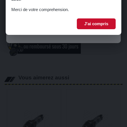
Inscrivez-vous à notre newsletter pour recevoir votre code promo.
Echappement
Merci de votre comprehension.
Equipements Raid & 4L TROPHY
Librairie
J'ai compris
Je m'inscris
Carte Cadeau
Vous aimerez aussi