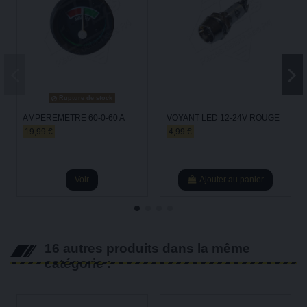
Rupture de stock
AMPEREMETRE 60-0-60 A
VOYANT LED 12-24V ROUGE
19,99 €
4,99 €
Voir
Ajouter au panier
16 autres produits dans la même
catégorie :