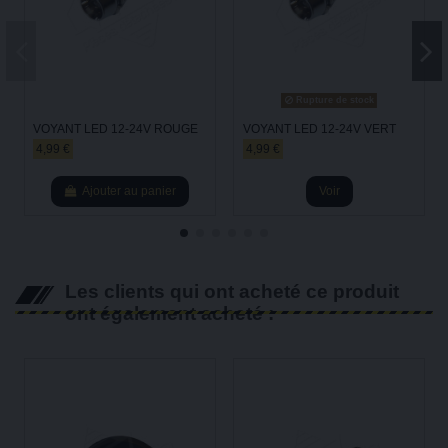
Rupture de stock
VOYANT LED 12-24V ROUGE
VOYANT LED 12-24V VERT
4,99 €
4,99 €
Ajouter au panier
Voir
Les clients qui ont acheté ce produit
ont également acheté :