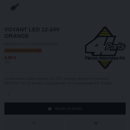
VOYANT LED 12-24V
ORANGE
Référence
4LP-VOYANTLEDORA
Derniers articles en stock
4,99 €
TTC
Voyant à led couleur orange, 12-24V, perçage diamètre 8 mm pour
RENAULT R4 4L Berline, Fourgonnette F4, Fourgonnette F6, Rodéo
Ajouter au panier