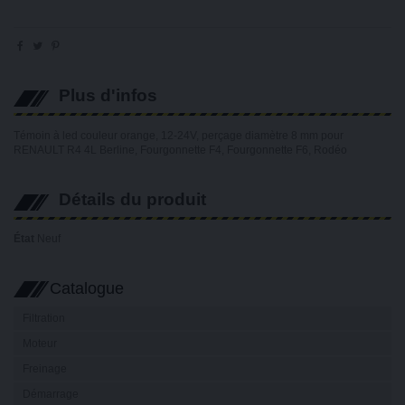
Plus d'infos
Témoin à led couleur orange, 12-24V, perçage diamètre 8 mm pour
RENAULT R4 4L Berline, Fourgonnette F4, Fourgonnette F6, Rodéo
Détails du produit
État
Neuf
Catalogue
Filtration
Moteur
Freinage
Démarrage