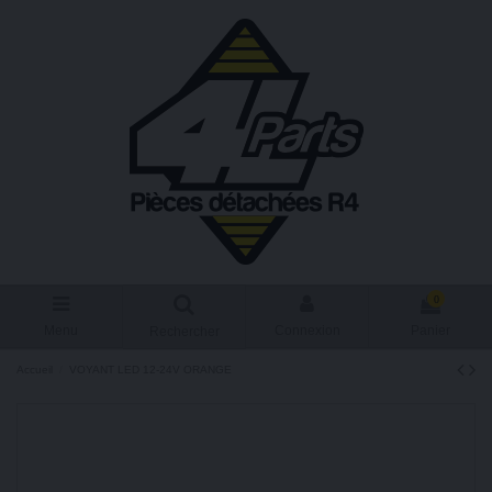
0
Menu
Connexion
Panier
Rechercher
Accueil
VOYANT LED 12-24V ORANGE