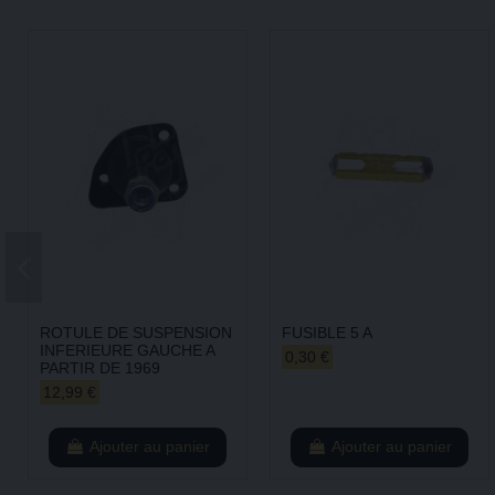
ROTULE DE SUSPENSION
FUSIBLE 5 A
INFERIEURE GAUCHE A
0,30 €
PARTIR DE 1969
12,99 €
Ajouter au panier
Ajouter au panier