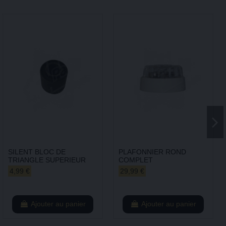
SILENT BLOC DE
PLAFONNIER ROND
TRIANGLE SUPERIEUR
COMPLET
4,99 €
29,99 €
Ajouter au panier
Ajouter au panier