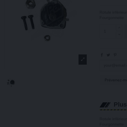
Rotule inférie
Fourgonnette
Plus
Rotule inférie
Fourgonnette