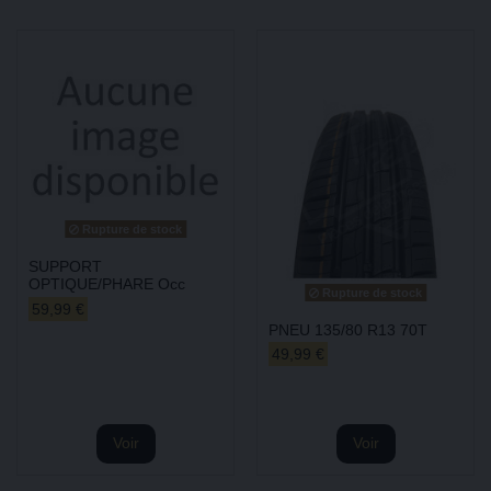
Rupture de stock
SUPPORT
OPTIQUE/PHARE Occ
Rupture de stock
59,99 €
PNEU 135/80 R13 70T
49,99 €
Voir
Voir