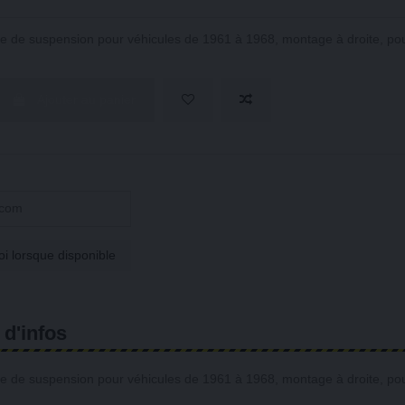
ure de suspension pour véhicules de 1961 à 1968, montage à droite, p
Ajouter au panier
 d'infos
ure de suspension pour véhicules de 1961 à 1968, montage à droite, p