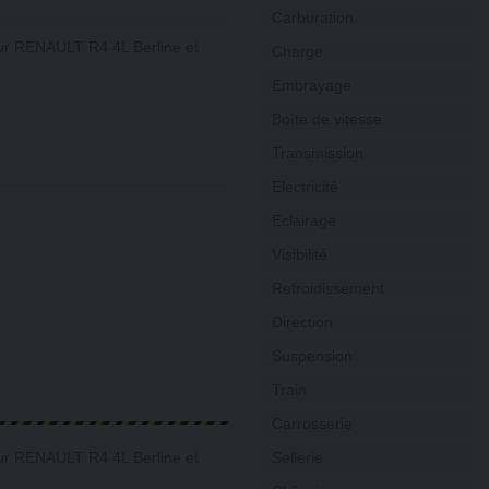
Carburation
our RENAULT R4 4L Berline et
Charge
Embrayage
Boîte de vitesse
Transmission
Electricité
Eclairage
Visibilité
Refroidissement
Direction
Suspension
Train
Carrosserie
Sellerie
our RENAULT R4 4L Berline et