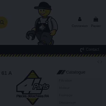
Connexion
Panier
Contact
Catalogue
61 A
Filtration
Moteur
Freinage
Démarrage