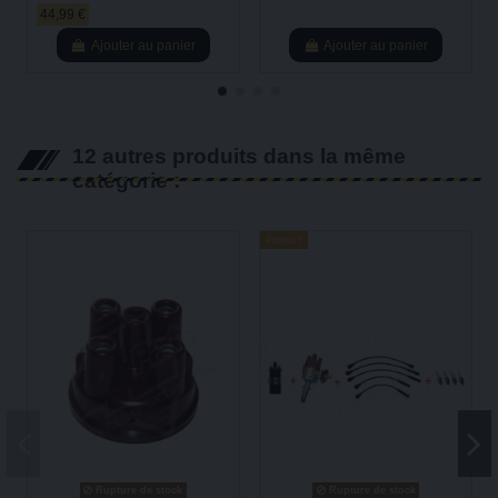
44,99 €
Ajouter au panier
Ajouter au panier
12 autres produits dans la même
catégorie :
Promo !
Rupture de stock
Rupture de stock