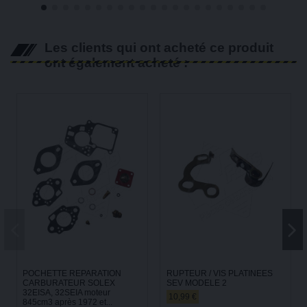
Les clients qui ont acheté ce produit
ont également acheté :
POCHETTE REPARATION
RUPTEUR / VIS PLATINEES
CARBURATEUR SOLEX
SEV MODELE 2
32EISA, 32SEIA moteur
10,99 €
845cm3 après 1972 et...