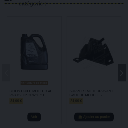
catégorie :
Rupture de stock
BIDON HUILE MOTEUR 4L
SUPPORT MOTEUR AVANT
PARTS Lub 20W50 5 L
GAUCHE MODELE 2
34,99 €
24,99 €
Voir
Ajouter au panier