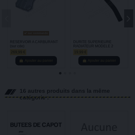
sur commande
RESERVOIR A CARBURANT
DURITE SUPERIEURE
(sur cde)
RADIATEUR MODELE 2
269,99 €
19,99 €
Ajouter au panier
Ajouter au panier
16 autres produits dans la même
catégorie :