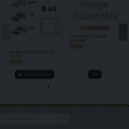
Rupture de stock
12 ECROUS DE ROUE
CHROME
89,99 €
BUTEES CAOUTCHOUC DE
CAPOT
13,90 €
Ajouter au panier
Voir
Vous pouvez vous désinscrire à tout moment. Vous