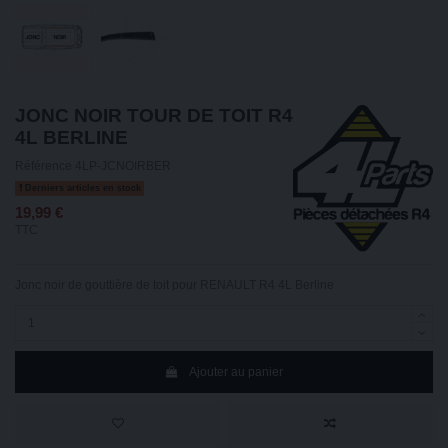
JONC NOIR TOUR DE TOIT R4
4L BERLINE
Référence
4LP-JCNOIRBER
Derniers articles en stock
19,99 €
TTC
Jonc noir de gouttière de toit pour RENAULT R4 4L Berline
Ajouter au panier